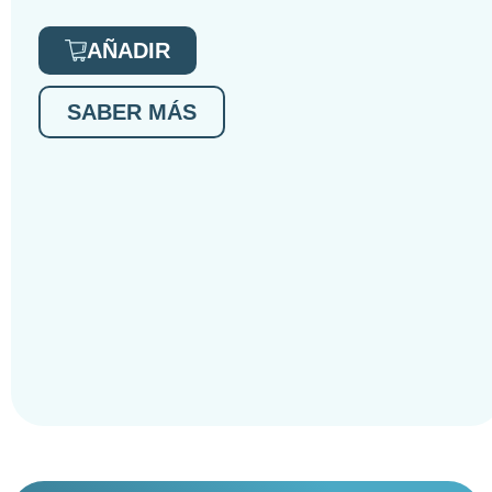
AÑADIR
SABER MÁS