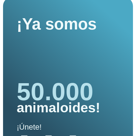
¡Ya somos
50.000
animaloides!
¡Únete!