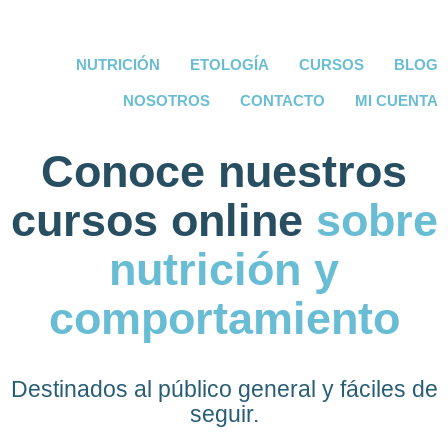
NUTRICIÓN
ETOLOGÍA
CURSOS
BLOG
NOSOTROS
CONTACTO
MI CUENTA
Conoce nuestros
cursos online
sobre
nutrición y
comportamiento
Destinados al público general y fáciles de
seguir.